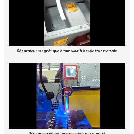
Séparateur magnétique à tambour à bande transversale
Soudage automatique de tubes par aimant