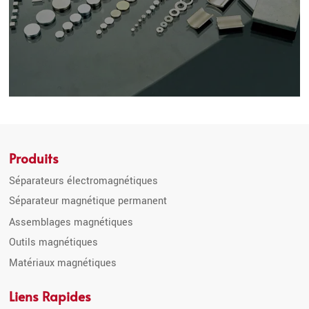
Produits
Séparateurs électromagnétiques
Séparateur magnétique permanent
Assemblages magnétiques
Outils magnétiques
Matériaux magnétiques
Liens Rapides