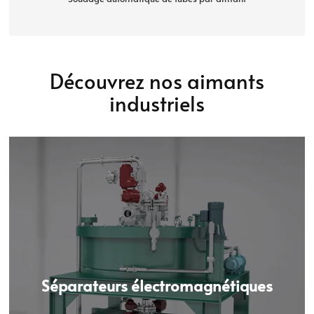
Découvrez nos aimants
industriels
Séparateurs électromagnétiques