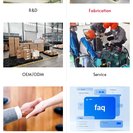
R&D
Fabrication
OEM/ODM
Service