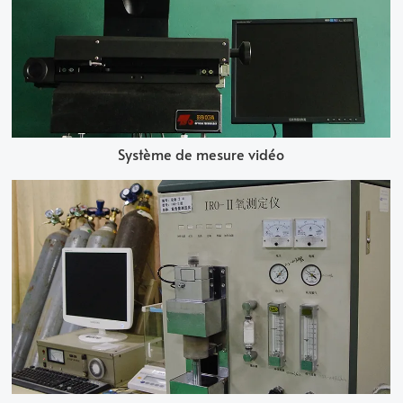
Système de mesure vidéo