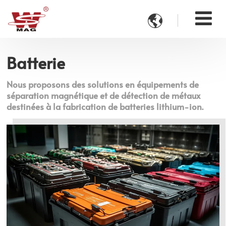

Batterie
Nous proposons des solutions en équipements de
séparation magnétique et de détection de métaux
destinées à la fabrication de batteries lithium-ion.