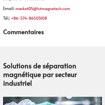
Email:
market05@1stmagnetech.com
Tél.:
+86-574-86503108
Commentaires
Solutions de séparation
magnétique par secteur
industriel